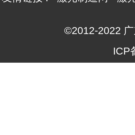
©2012-20
ICP