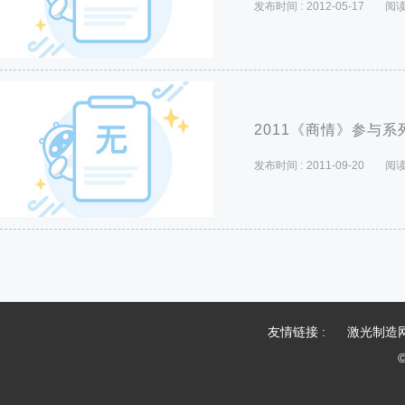
发布时间 :
2012-05-17
阅读
2011《商情》参与
发布时间 :
2011-09-20
阅读
友情链接 :
激光制造