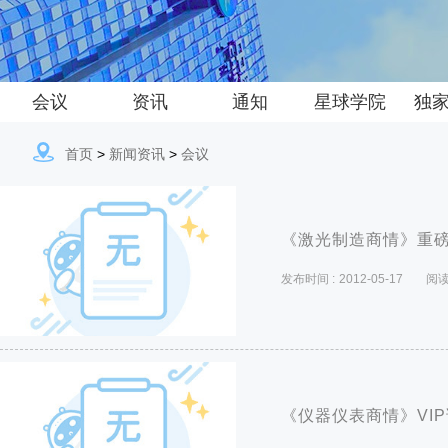
会议
资讯
通知
星球学院
独
首页
>
新闻资讯
>
会议
《激光制造商情》重
发布时间 :
2012-05-17
阅读
《仪器仪表商情》VI