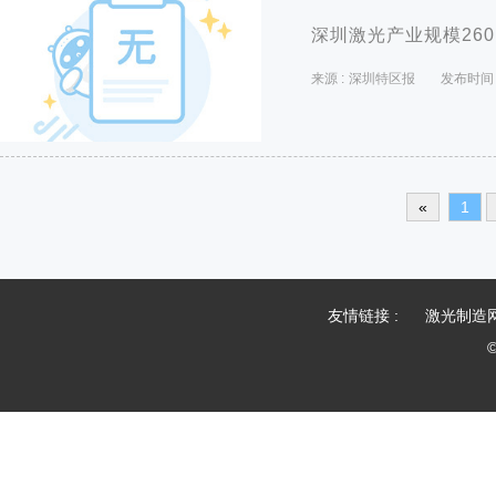
深圳激光产业规模26
来源 :
深圳特区报
发布时间 
«
1
友情链接 :
激光制造