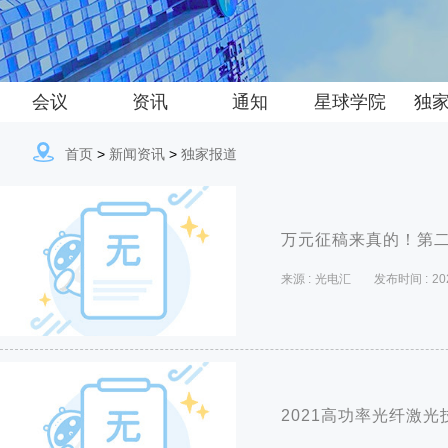
会议
资讯
通知
星球学院
独
首页
>
新闻资讯
>
独家报道
万元征稿来真的！第二
来源 :
光电汇
发布时间 :
20
2021高功率光纤激