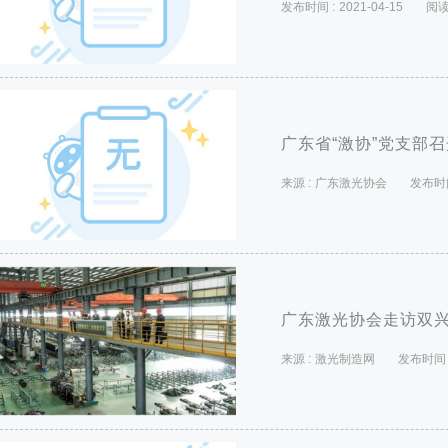
发布时间 :
2021-04-15
阅读
广东省“激协”党支部
来源 :
广东激光协会
发布时间
广东激光协会走访双
来源 :
激光制造网
发布时间 