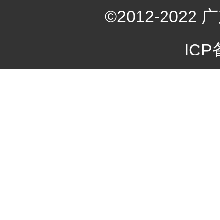
©2012-20
ICP