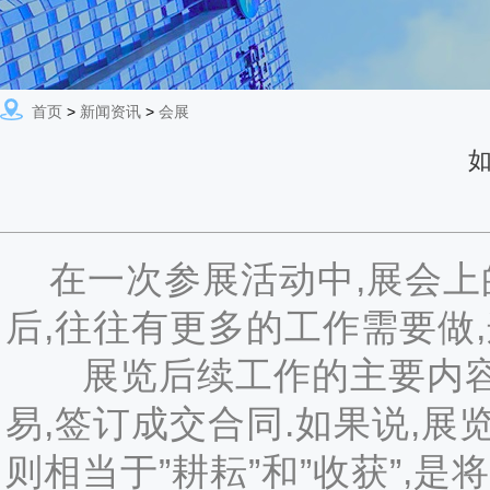
首页
>
新闻资讯
>
会展
在一次参展活动中,展会上的
后,往往有更多的工作需要做,
展览后续工作的主要内容是
易,签订成交合同.如果说,展
则相当于”耕耘”和”收获”,