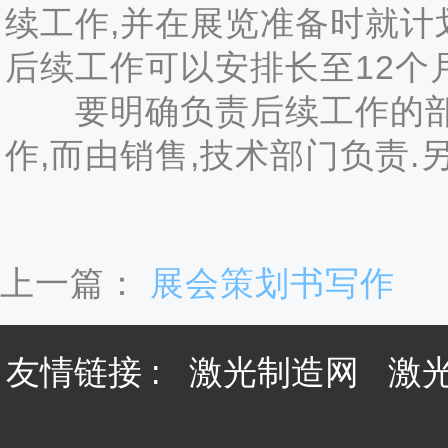
续工作,并在展览准备时就计
后续工作可以安排长至12个月
要明确负责后续工作的部门
作,而由销售,技术部门负责.
上一篇：
展会策划书写作
友情链接 :
激光制造网
激